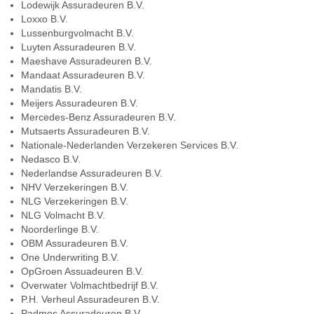
Lodewijk Assuradeuren B.V.
Loxxo B.V.
Lussenburgvolmacht B.V.
Luyten Assuradeuren B.V.
Maeshave Assuradeuren B.V.
Mandaat Assuradeuren B.V.
Mandatis B.V.
Meijers Assuradeuren B.V.
Mercedes-Benz Assuradeuren B.V.
Mutsaerts Assuradeuren B.V.
Nationale-Nederlanden Verzekeren Services B.V.
Nedasco B.V.
Nederlandse Assuradeuren B.V.
NHV Verzekeringen B.V.
NLG Verzekeringen B.V.
NLG Volmacht B.V.
Noorderlinge B.V.
OBM Assuradeuren B.V.
One Underwriting B.V.
OpGroen Assuadeuren B.V.
Overwater Volmachtbedrijf B.V.
P.H. Verheul Assuradeuren B.V.
Padmos Assuradeuren B.V.