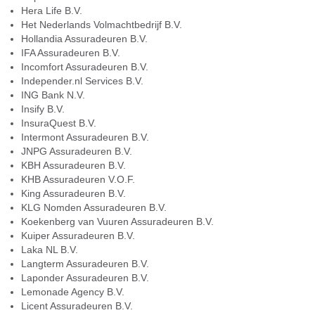
Hera Life B.V.
Het Nederlands Volmachtbedrijf B.V.
Hollandia Assuradeuren B.V.
IFA Assuradeuren B.V.
Incomfort Assuradeuren B.V.
Independer.nl Services B.V.
ING Bank N.V.
Insify B.V.
InsuraQuest B.V.
Intermont Assuradeuren B.V.
JNPG Assuradeuren B.V.
KBH Assuradeuren B.V.
KHB Assuradeuren V.O.F.
King Assuradeuren B.V.
KLG Nomden Assuradeuren B.V.
Koekenberg van Vuuren Assuradeuren B.V.
Kuiper Assuradeuren B.V.
Laka NL B.V.
Langterm Assuradeuren B.V.
Laponder Assuradeuren B.V.
Lemonade Agency B.V.
Licent Assuradeuren B.V.