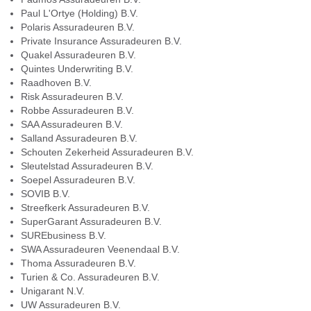
Paul L'Ortye (Holding) B.V.
Polaris Assuradeuren B.V.
Private Insurance Assuradeuren B.V.
Quakel Assuradeuren B.V.
Quintes Underwriting B.V.
Raadhoven B.V.
Risk Assuradeuren B.V.
Robbe Assuradeuren B.V.
SAA Assuradeuren B.V.
Salland Assuradeuren B.V.
Schouten Zekerheid Assuradeuren B.V.
Sleutelstad Assuradeuren B.V.
Soepel Assuradeuren B.V.
SOVIB B.V.
Streefkerk Assuradeuren B.V.
SuperGarant Assuradeuren B.V.
SUREbusiness B.V.
SWA Assuradeuren Veenendaal B.V.
Thoma Assuradeuren B.V.
Turien & Co. Assuradeuren B.V.
Unigarant N.V.
UW Assuradeuren B.V.