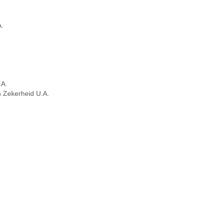
.
.A.
 Zekerheid U.A.