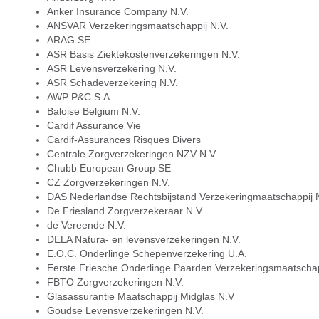
Anker Insurance Company N.V.
ANSVAR Verzekeringsmaatschappij N.V.
ARAG SE
ASR Basis Ziektekostenverzekeringen N.V.
ASR Levensverzekering N.V.
ASR Schadeverzekering N.V.
AWP P&C S.A.
Baloise Belgium N.V.
Cardif Assurance Vie
Cardif-Assurances Risques Divers
Centrale Zorgverzekeringen NZV N.V.
Chubb European Group SE
CZ Zorgverzekeringen N.V.
DAS Nederlandse Rechtsbijstand Verzekeringmaatschappij 
De Friesland Zorgverzekeraar N.V.
de Vereende N.V.
DELA Natura- en levensverzekeringen N.V.
E.O.C. Onderlinge Schepenverzekering U.A.
Eerste Friesche Onderlinge Paarden Verzekeringsmaatschap
FBTO Zorgverzekeringen N.V.
Glasassurantie Maatschappij Midglas N.V
Goudse Levensverzekeringen N.V.