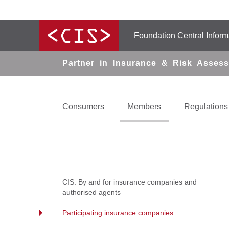
Foundation Central Infor
Partner in Insurance & Risk Asses
Consumers
Members
Regulations
CIS: By and for insurance companies and
authorised agents
Participating insurance companies