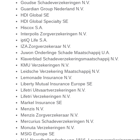
Goudse Schadeverzekeringen N.V.
Guardian Group Nederland N.V.
HDI Global SE
HDI Global Specialty SE
Hiscox S.A.
Interpolis Zorgverzekeringen N.V.
iptiQ Life S.A.
IZA Zorgverzekeraar N.V.
Juwon Onderlinge Schade Maatschappij U.A.
Klaverblad Schadeverzekeringsmaatschappij N.V.
KMU Verzekeringen N.V.
Leidsche Verzekering Maatschappij N.V.
Lemonade Insurance N.V.
Liberty Mutual Insurance Europe SE
Lifetri Uitvaartverzekeringen N.V.
Lifetri Verzekeringen N.V.
Markel Insurance SE
Menzis N.V.
Menzis Zorgverzekeraar N.V.
Mercurius Schadeverzekeringen N.V.
Monuta Verzekeringen N.V.
MSIG Europe SE