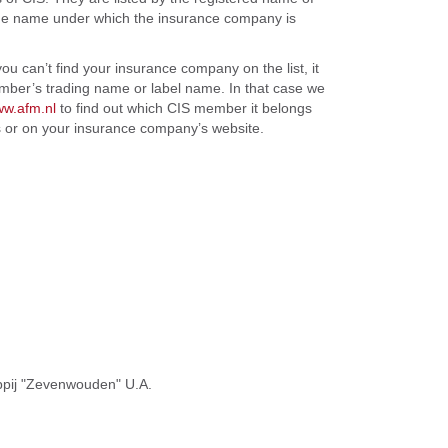
s the name under which the insurance company is
u can’t find your insurance company on the list, it
mber’s trading name or label name. In that case we
w.afm.nl
to find out which CIS member it belongs
ons or on your insurance company’s website.
pij "Zevenwouden" U.A.