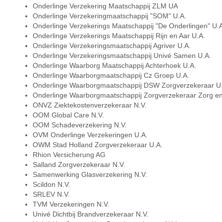
Onderlinge Verzekering Maatschappij ZLM UA
Onderlinge Verzekeringmaatschappij "SOM" U.A.
Onderlinge Verzekerings Maatschappij "De Onderlingen" U.A
Onderlinge Verzekerings Maatschappij Rijn en Aar U.A.
Onderlinge Verzekeringsmaatschappij Agriver U.A.
Onderlinge Verzekeringsmaatschappij Univé Samen U.A.
Onderlinge Waarborg Maatschappij Achterhoek U.A.
Onderlinge Waarborgmaatschappij Cz Groep U.A.
Onderlinge Waarborgmaatschappij DSW Zorgverzekeraar U
Onderlinge Waarborgmaatschappij Zorgverzekeraar Zorg en
ONVZ Ziektekostenverzekeraar N.V.
OOM Global Care N.V.
OOM Schadeverzekering N.V.
OVM Onderlinge Verzekeringen U.A.
OWM Stad Holland Zorgverzekeraar U.A.
Rhion Versicherung AG
Salland Zorgverzekeraar N.V.
Samenwerking Glasverzekering N.V.
Scildon N.V.
SRLEV N.V.
TVM Verzekeringen N.V.
Univé Dichtbij Brandverzekeraar N.V.