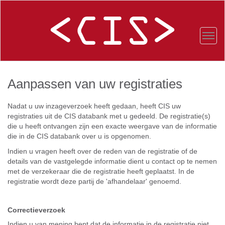
Aanpassen van uw registraties
Nadat u uw inzageverzoek heeft gedaan, heeft CIS uw
registraties uit de CIS databank met u gedeeld. De registratie(s)
die u heeft ontvangen zijn een exacte weergave van de informatie
die in de CIS databank over u is opgenomen.
Indien u vragen heeft over de reden van de registratie of de
details van de vastgelegde informatie dient u contact op te nemen
met de verzekeraar die de registratie heeft geplaatst. In de
registratie wordt deze partij de 'afhandelaar' genoemd.
Correctieverzoek
Indien u van mening bent dat de informatie in de registratie niet