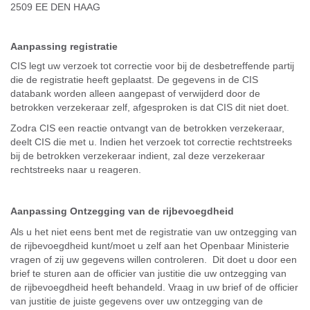
2509 EE DEN HAAG
Aanpassing registratie
CIS legt uw verzoek tot correctie voor bij de desbetreffende partij
die de registratie heeft geplaatst. De gegevens in de CIS
databank worden alleen aangepast of verwijderd door de
betrokken verzekeraar zelf, afgesproken is dat CIS dit niet doet.
Zodra CIS een reactie ontvangt van de betrokken verzekeraar,
deelt CIS die met u. Indien het verzoek tot correctie rechtstreeks
bij de betrokken verzekeraar indient, zal deze verzekeraar
rechtstreeks naar u reageren.
Aanpassing Ontzegging van de rijbevoegdheid
Als u het niet eens bent met de registratie van uw ontzegging van
de rijbevoegdheid kunt/moet u zelf aan het Openbaar Ministerie
vragen of zij uw gegevens willen controleren. Dit doet u door een
brief te sturen aan de officier van justitie die uw ontzegging van
de rijbevoegdheid heeft behandeld. Vraag in uw brief of de officier
van justitie de juiste gegevens over uw ontzegging van de