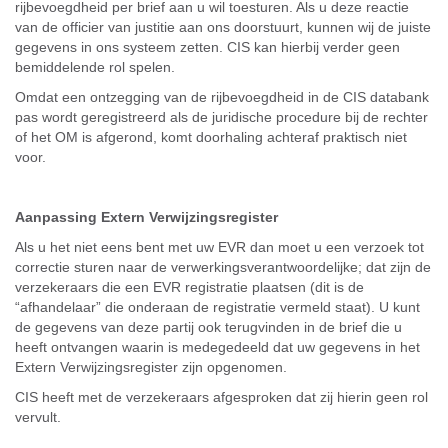
rijbevoegdheid per brief aan u wil toesturen. Als u deze reactie
van de officier van justitie aan ons doorstuurt, kunnen wij de juiste
gegevens in ons systeem zetten. CIS kan hierbij verder geen
bemiddelende rol spelen.
Omdat een ontzegging van de rijbevoegdheid in de CIS databank
pas wordt geregistreerd als de juridische procedure bij de rechter
of het OM is afgerond, komt doorhaling achteraf praktisch niet
voor.
Aanpassing Extern Verwijzingsregister
Als u het niet eens bent met uw EVR dan moet u een verzoek tot
correctie sturen naar de verwerkingsverantwoordelijke; dat zijn de
verzekeraars die een EVR registratie plaatsen (dit is de
“afhandelaar” die onderaan de registratie vermeld staat). U kunt
de gegevens van deze partij ook terugvinden in de brief die u
heeft ontvangen waarin is medegedeeld dat uw gegevens in het
Extern Verwijzingsregister zijn opgenomen.
CIS heeft met de verzekeraars afgesproken dat zij hierin geen rol
vervult.